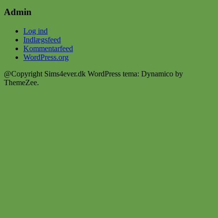
Admin
Log ind
Indlægsfeed
Kommentarfeed
WordPress.org
@Copyright Sims4ever.dk
WordPress tema: Dynamico by
ThemeZee.