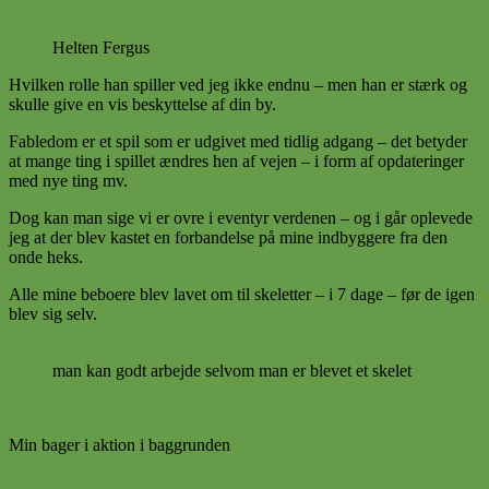
Helten Fergus
Hvilken rolle han spiller ved jeg ikke endnu – men han er stærk og
skulle give en vis beskyttelse af din by.
Fabledom er et spil som er udgivet med tidlig adgang – det betyder
at mange ting i spillet ændres hen af vejen – i form af opdateringer
med nye ting mv.
Dog kan man sige vi er ovre i eventyr verdenen – og i går oplevede
jeg at der blev kastet en forbandelse på mine indbyggere fra den
onde heks.
Alle mine beboere blev lavet om til skeletter – i 7 dage – før de igen
blev sig selv.
man kan godt arbejde selvom man er blevet et skelet
Min bager i aktion i baggrunden