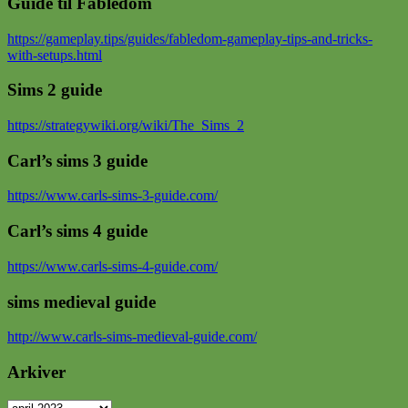
Guide til Fabledom
https://gameplay.tips/guides/fabledom-gameplay-tips-and-tricks-
with-setups.html
Sims 2 guide
https://strategywiki.org/wiki/The_Sims_2
Carl’s sims 3 guide
https://www.carls-sims-3-guide.com/
Carl’s sims 4 guide
https://www.carls-sims-4-guide.com/
sims medieval guide
http://www.carls-sims-medieval-guide.com/
Arkiver
Arkiver