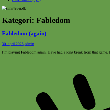
Kategori:
Fabledom
Fabledom (again)
30. april 2026
admin
I’m playing Fabledom again. Have had a long break from that game. B