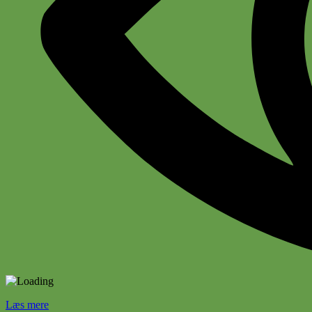
Læs mere