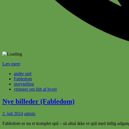
Læs mere
andre spil
Fabledom
storytelling
ytringer om lidt af hvert
Nye billeder (Fabledom)
2. juli 2024
admin
Fabledom er nu et komplet spil – så altså ikke et spil med tidlig adgang