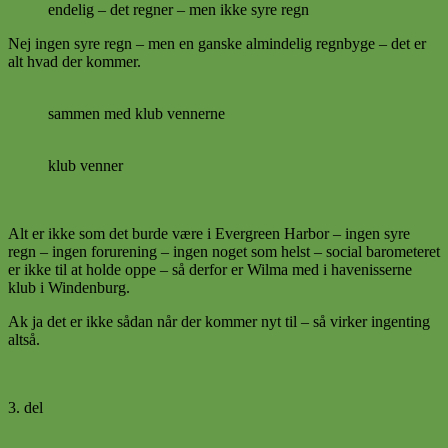
endelig – det regner – men ikke syre regn
Nej ingen syre regn – men en ganske almindelig regnbyge – det er
alt hvad der kommer.
sammen med klub vennerne
klub venner
Alt er ikke som det burde være i Evergreen Harbor – ingen syre
regn – ingen forurening – ingen noget som helst – social barometeret
er ikke til at holde oppe – så derfor er Wilma med i havenisserne
klub i Windenburg.
Ak ja det er ikke sådan når der kommer nyt til – så virker ingenting
altså.
3. del