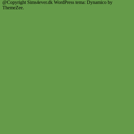
@Copyright Sims4ever.dk
WordPress tema: Dynamico by
ThemeZee.