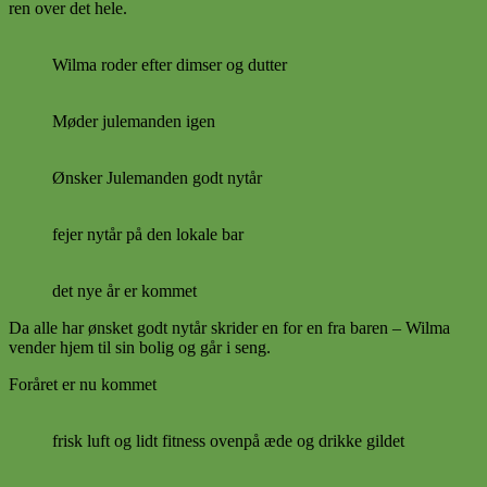
ren over det hele.
Wilma roder efter dimser og dutter
Møder julemanden igen
Ønsker Julemanden godt nytår
fejer nytår på den lokale bar
det nye år er kommet
Da alle har ønsket godt nytår skrider en for en fra baren – Wilma
vender hjem til sin bolig og går i seng.
Foråret er nu kommet
frisk luft og lidt fitness ovenpå æde og drikke gildet