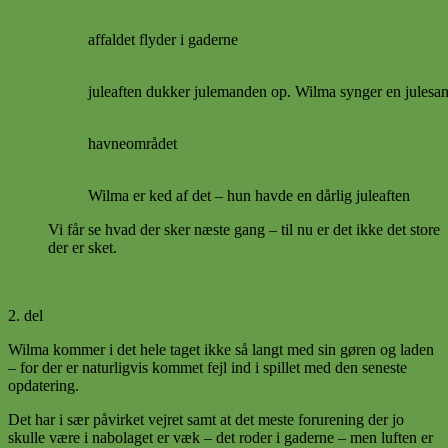
affaldet flyder i gaderne
juleaften dukker julemanden op. Wilma synger en julesa
havneområdet
Wilma er ked af det – hun havde en dårlig juleaften
Vi får se hvad der sker næste gang – til nu er det ikke det store
der er sket.
2. del
Wilma kommer i det hele taget ikke så langt med sin gøren og laden
– for der er naturligvis kommet fejl ind i spillet med den seneste
opdatering.
Det har i sær påvirket vejret samt at det meste forurening der jo
skulle være i nabolaget er væk – det roder i gaderne – men luften er