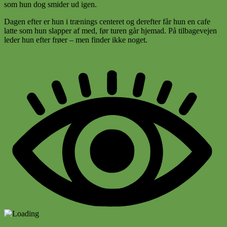
som hun dog smider ud igen.
Dagen efter er hun i trænings centeret og derefter får hun en cafe
latte som hun slapper af med, før turen går hjemad. På tilbagevejen
leder hun efter frøer – men finder ikke noget.