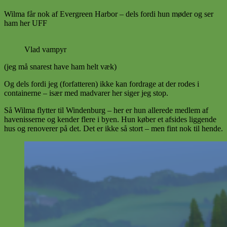
Wilma får nok af Evergreen Harbor – dels fordi hun møder og ser
ham her UFF
Vlad vampyr
(jeg må snarest have ham helt væk)
Og dels fordi jeg (forfatteren) ikke kan fordrage at der rodes i
containerne – især med madvarer her siger jeg stop.
Så Wilma flytter til Windenburg – her er hun allerede medlem af
havenisserne og kender flere i byen. Hun køber et afsides liggende
hus og renoverer på det. Det er ikke så stort – men fint nok til hende.