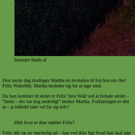
brænder blade af
Den næste dag modtager Martha en invitation til fest hos sin chef
Felix Waterlilly. Martha beslutter sig for at tage med.
Da hun kommer til stedet er Felix’ bror Walt ved at forlade stedet –
“hmm – det var dog underligt” tænker Martha. Forklaringen er den
at – ja billedet taler vel for sig selv?
Øhh hvor er dine møbler Felix?
Felix står og ser mærkelig ud – han ved ikke lige hvad han skal sige