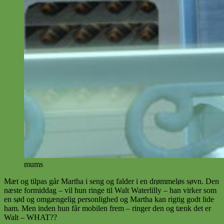
mums
Mæt og tilpas går Martha i seng og falder i en drømmeløs søvn. Den
næste formiddag – vil hun ringe til Walt Waterlilly – han virker som
en sød og omgængelig personlighed og Martha kan rigtig godt lide
ham. Men inden hun får mobilen frem – ringer den og tænk det er
Walt – WHAT??