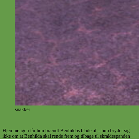
snakker
Hjemme igen får hun brændt Benhildas blade af – hun bryder sig
ikke om at Benhilda skal rende frem og tilbage til skraldespanden