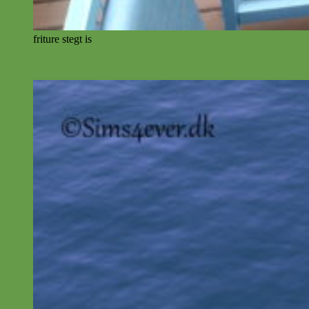
friture stegt is