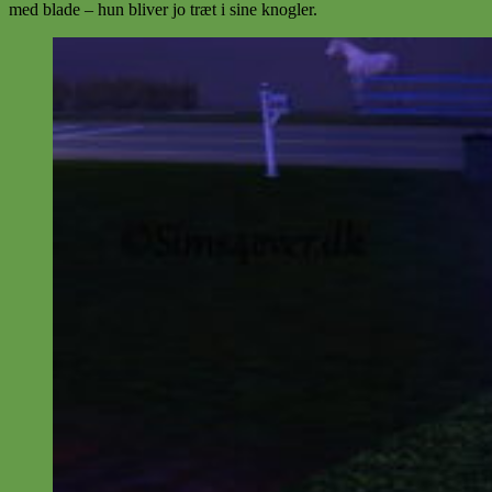
med blade – hun bliver jo træt i sine knogler.