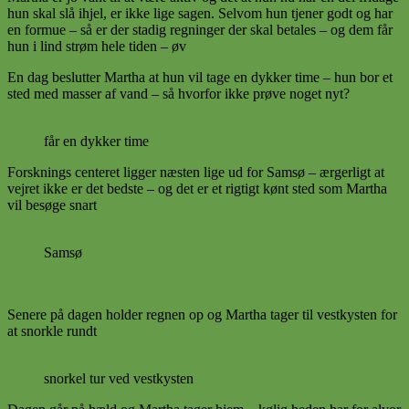
hun skal slå ihjel, er ikke lige sagen. Selvom hun tjener godt og har
en formue – så er der stadig regninger der skal betales – og dem får
hun i lind strøm hele tiden – øv
En dag beslutter Martha at hun vil tage en dykker time – hun bor et
sted med masser af vand – så hvorfor ikke prøve noget nyt?
får en dykker time
Forsknings centeret ligger næsten lige ud for Samsø – ærgerligt at
vejret ikke er det bedste – og det er et rigtigt kønt sted som Martha
vil besøge snart
Samsø
Senere på dagen holder regnen op og Martha tager til vestkysten for
at snorkle rundt
snorkel tur ved vestkysten