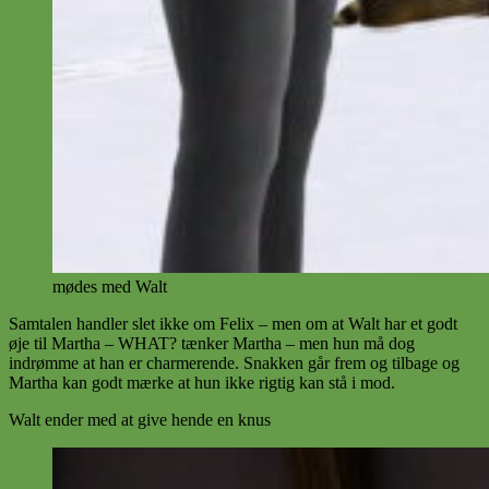
mødes med Walt
Samtalen handler slet ikke om Felix – men om at Walt har et godt
øje til Martha – WHAT? tænker Martha – men hun må dog
indrømme at han er charmerende. Snakken går frem og tilbage og
Martha kan godt mærke at hun ikke rigtig kan stå i mod.
Walt ender med at give hende en knus