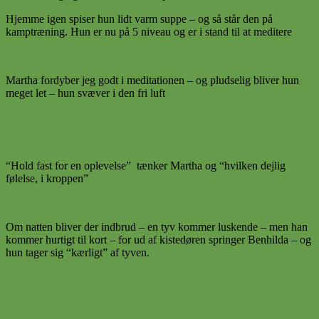
Hjemme igen spiser hun lidt varm suppe – og så står den på
kamptræning. Hun er nu på 5 niveau og er i stand til at meditere
Martha fordyber jeg godt i meditationen – og pludselig bliver hun
meget let – hun svæver i den fri luft
“Hold fast for en oplevelse” tænker Martha og “hvilken dejlig
følelse, i kroppen”
Om natten bliver der indbrud – en tyv kommer luskende – men han
kommer hurtigt til kort – for ud af kistedøren springer Benhilda – og
hun tager sig “kærligt” af tyven.