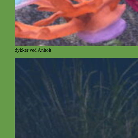
dykker ved Anholt