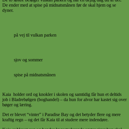
De ender med at spise på midnatsmånen før de skal hjem og se
dyner.
på vej til vulkan parken
sjov og sommer
spise på midnatsmånen
Kaia holder ord og knokler i skolen og samtidig får hun et deltids
job i Bladrebølgen (boghandel) – da hun for alvor har kastet sig over
bøger og læring.
Det er blevet “vinter” i Paradise Bay og det betyder flere og mere
kraftig regn – og det får Kaia til at studere mere indendøre.