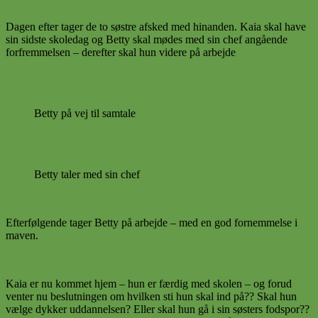
Dagen efter tager de to søstre afsked med hinanden. Kaia skal have
sin sidste skoledag og Betty skal mødes med sin chef angående
forfremmelsen – derefter skal hun videre på arbejde
Betty på vej til samtale
Betty taler med sin chef
Efterfølgende tager Betty på arbejde – med en god fornemmelse i
maven.
Kaia er nu kommet hjem – hun er færdig med skolen – og forud
venter nu beslutningen om hvilken sti hun skal ind på?? Skal hun
vælge dykker uddannelsen? Eller skal hun gå i sin søsters fodspor??