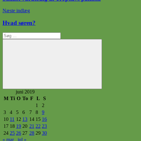
Næste indlæg
Hvad søren?
Søg
efter:
Søg
juni 2019
M
Ti
O
To
F
L
S
1
2
3
4
5
6
7
8
9
10
11
12
13
14
15
16
17
18
19
20
21
22
23
24
25
26
27
28
29
30
« mar
jul »