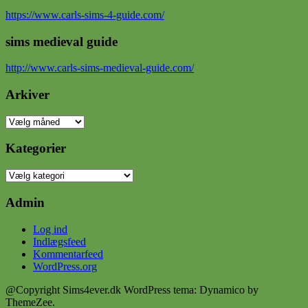
https://www.carls-sims-4-guide.com/
sims medieval guide
http://www.carls-sims-medieval-guide.com/
Arkiver
Arkiver
Kategorier
Kategorier
Admin
Log ind
Indlægsfeed
Kommentarfeed
WordPress.org
@Copyright Sims4ever.dk
WordPress tema: Dynamico by
ThemeZee.