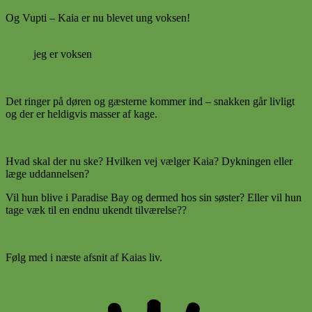
Og Vupti – Kaia er nu blevet ung voksen!
jeg er voksen
Det ringer på døren og gæsterne kommer ind – snakken går livligt
og der er heldigvis masser af kage.
Hvad skal der nu ske? Hvilken vej vælger Kaia? Dykningen eller
læge uddannelsen?
Vil hun blive i Paradise Bay og dermed hos sin søster? Eller vil hun
tage væk til en endnu ukendt tilværelse??
Følg med i næste afsnit af Kaias liv.