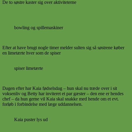
De to søstre kaster sig over aktiviteterne
bowling og spillemaskiner
Efter at have brugt nogle timer melder sulten sig så søstrene køber
en limetærte hver som de spiser
spiser limetærte
Dagen efter har Kaia fødselsdag – hun skal nu træde over i sit
voksenliv og Betty har inviteret et par gæster – den ene er hendes
chef – da hun gerne vil Kaia skal snakke med hende om et evt.
forløb i forbindelse med læge uddannelsen.
Kaia puster lys ud