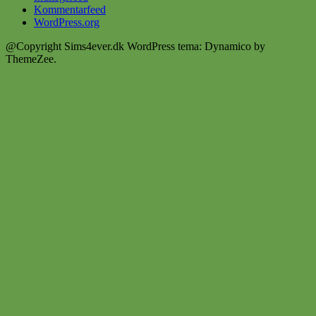
Kommentarfeed
WordPress.org
@Copyright Sims4ever.dk
WordPress tema: Dynamico by
ThemeZee.