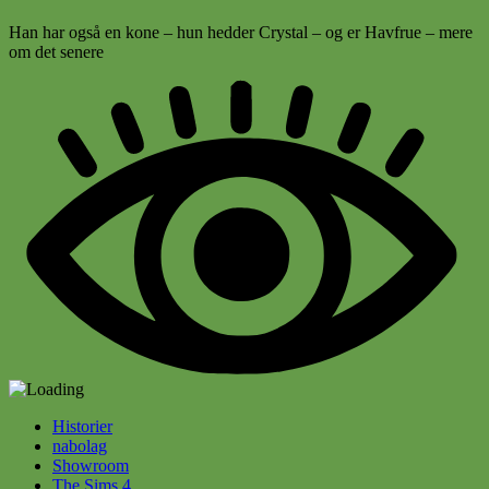
Han har også en kone – hun hedder Crystal – og er Havfrue – mere
om det senere
Historier
nabolag
Showroom
The Sims 4