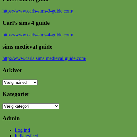
https://www.carls-sims-3-guide.com/
Carl’s sims 4 guide
https://www.carls-sims-4-guide.com/
sims medieval guide
http://www.carls-sims-medieval-guide.com/
Arkiver
Arkiver
Kategorier
Kategorier
Admin
Log ind
Indlægsfeed