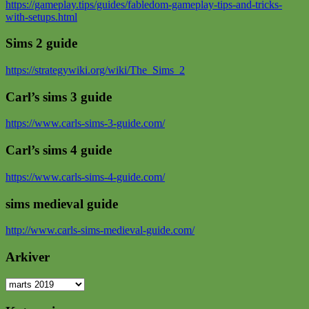
https://gameplay.tips/guides/fabledom-gameplay-tips-and-tricks-
with-setups.html
Sims 2 guide
https://strategywiki.org/wiki/The_Sims_2
Carl’s sims 3 guide
https://www.carls-sims-3-guide.com/
Carl’s sims 4 guide
https://www.carls-sims-4-guide.com/
sims medieval guide
http://www.carls-sims-medieval-guide.com/
Arkiver
Arkiver