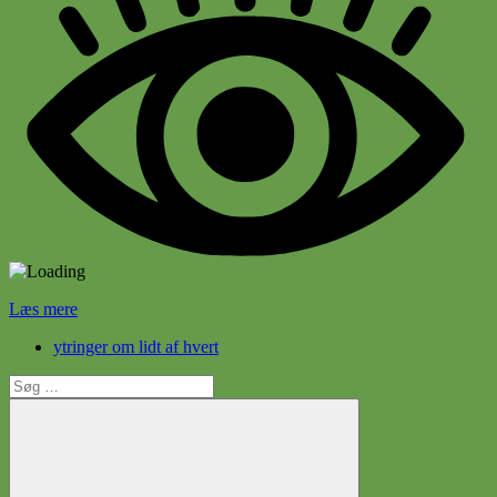
Læs mere
ytringer om lidt af hvert
Søg
efter: