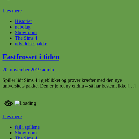
Læs mere
Historier
nabolag
Showroom
The Sims 4
udvidelsespakke
Fastfrosset i tiden
20. november 2019
admin
Spiller lidt Sims 4 i øjeblikket og prøver kræfter med den nye
universitets pakke. Den er jo ret ny endnu – så har bestemt ikke […]
Læs mere
fejl i spillene
Showroom
The Sims 4