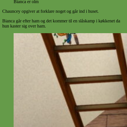
Bianca er olm
Chauncey opgiver at forklare noget og går ind i huset.
Bianca går efter ham og det kommer til en slåskamp i køkkenet da
hun kaster sig over ham.