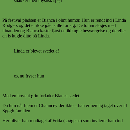
snakker med mystisk spejl
På festival pladsen er Bianca i olmt humør. Hun er rendt ind i Linda
Rodgers og det er ikke gået stille for sig. De to har sloges med
hinanden og Bianca kaster først en ildkugle besværgelse og derefter
en is kugle ditto på Linda.
Linda er blevet svedet af
og nu fryser hun
Med en hovent grin forlader Bianca stedet.
Da hun når hjem er Chauncey der ikke – han er nemlig taget over til
Spøgh familien
Her bliver han modtaget af Frida (spøgelse) som inviterer ham ind