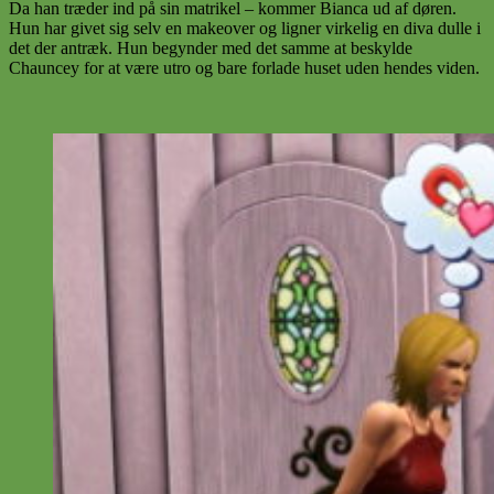
Da han træder ind på sin matrikel – kommer Bianca ud af døren.
Hun har givet sig selv en makeover og ligner virkelig en diva dulle i
det der antræk. Hun begynder med det samme at beskylde
Chauncey for at være utro og bare forlade huset uden hendes viden.