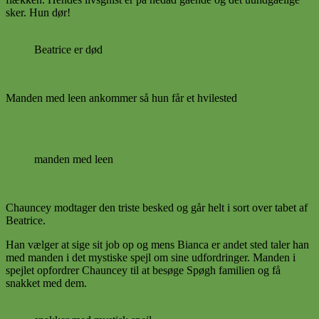
sker. Hun dør!
Beatrice er død
Manden med leen ankommer så hun får et hvilested
manden med leen
Chauncey modtager den triste besked og går helt i sort over tabet af
Beatrice.
Han vælger at sige sit job op og mens Bianca er andet sted taler han
med manden i det mystiske spejl om sine udfordringer. Manden i
spejlet opfordrer Chauncey til at besøge Spøgh familien og få
snakket med dem.