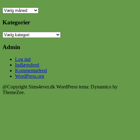
Arkiver
Kategorier
Kategorier
Admin
Log ind
Indlægsfeed
Kommentarfeed
WordPress.org
@Copyright Sims4ever.dk
WordPress tema: Dynamico by
ThemeZee.