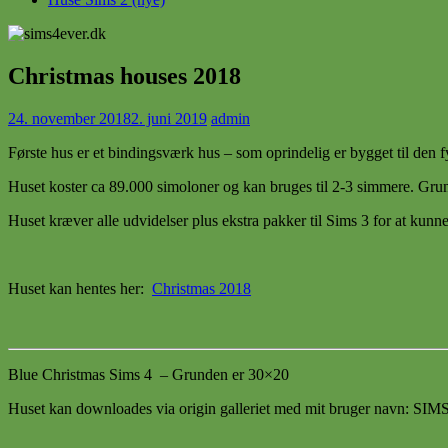
Christmas houses 2018
24. november 2018
2. juni 2019
admin
Første hus er et bindingsværk hus – som oprindelig er bygget til den fyn
Huset koster ca 89.000 simoloner og kan bruges til 2-3 simmere. Gru
Huset kræver alle udvidelser plus ekstra pakker til Sims 3 for at kunn
Huset kan hentes her:
Christmas 2018
Blue Christmas Sims 4 – Grunden er 30×20
Huset kan downloades via origin galleriet med mit bruger nav