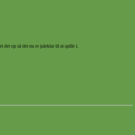
t op så det nu er juleklar til at spille i.