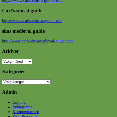
https://www.carls-sims-3-guide.com/
Carl’s sims 4 guide
https://www.carls-sims-4-guide.com/
sims medieval guide
http://www.carls-sims-medieval-guide.com/
Arkiver
Arkiver
Kategorier
Kategorier
Admin
Log ind
Indlægsfeed
Kommentarfeed
WordPress.org