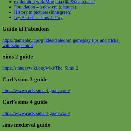
exploration with Morgana (life&death pack)
Foundation – a new era (pictures)
History in pictures (Innisgreen)
Ivy Barrel – a sims 3 story
Guide til Fabledom
https://gameplay.tips/guides/fabledom-gameplay-tips-and-tricks-
with-setups.html
Sims 2 guide
https://strategywiki.org/wiki/The_Sims_2
Carl’s sims 3 guide
https://www.carls-sims-3-guide.com/
Carl’s sims 4 guide
https://www.carls-sims-4-guide.com/
sims medieval guide