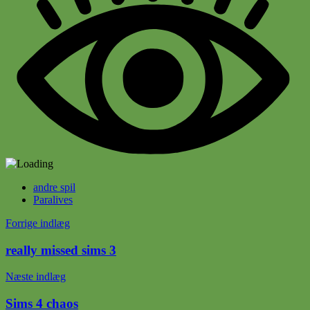
andre spil
Paralives
Indlægsnavigation
Forrige indlæg
really missed sims 3
Næste indlæg
Sims 4 chaos