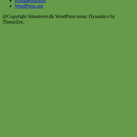
Kommentarfeed
WordPress.org
@Copyright Sims4ever.dk
WordPress tema: Dynamico by
ThemeZee.