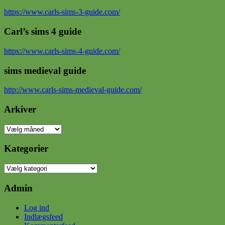
https://www.carls-sims-3-guide.com/
Carl’s sims 4 guide
https://www.carls-sims-4-guide.com/
sims medieval guide
http://www.carls-sims-medieval-guide.com/
Arkiver
Arkiver
Kategorier
Kategorier
Admin
Log ind
Indlægsfeed