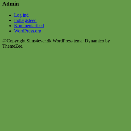
Admin
Log ind
Indlægsfeed
Kommentarfeed
WordPress.org
@Copyright Sims4ever.dk
WordPress tema: Dynamico by
ThemeZee.