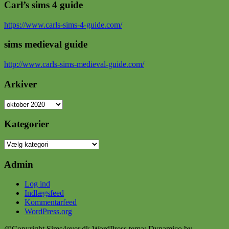
Carl’s sims 4 guide
https://www.carls-sims-4-guide.com/
sims medieval guide
http://www.carls-sims-medieval-guide.com/
Arkiver
Arkiver
Kategorier
Kategorier
Admin
Log ind
Indlægsfeed
Kommentarfeed
WordPress.org
@Copyright Sims4ever.dk
WordPress tema: Dynamico by