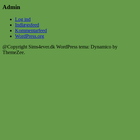
Admin
Log ind
Indlægsfeed
Kommentarfeed
WordPress.org
@Copyright Sims4ever.dk
WordPress tema: Dynamico by
ThemeZee.