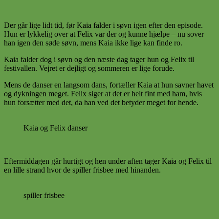
Der går lige lidt tid, før Kaia falder i søvn igen efter den episode.
Hun er lykkelig over at Felix var der og kunne hjælpe – nu sover
han igen den søde søvn, mens Kaia ikke lige kan finde ro.
Kaia falder dog i søvn og den næste dag tager hun og Felix til
festivallen. Vejret er dejligt og sommeren er lige forude.
Mens de danser en langsom dans, fortæller Kaia at hun savner havet
og dykningen meget. Felix siger at det er helt fint med ham, hvis
hun forsætter med det, da han ved det betyder meget for hende.
Kaia og Felix danser
Eftermiddagen går hurtigt og hen under aften tager Kaia og Felix til
en lille strand hvor de spiller frisbee med hinanden.
spiller frisbee