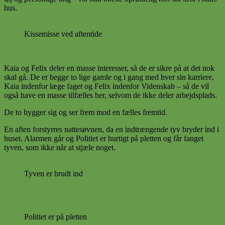
hus.
Kissemisse ved aftentide
Kaia og Felix deler en masse interesser, så de er sikre på at det nok
skal gå. De er begge to lige gamle og i gang med hver sin karriere.
Kaia indenfor læge faget og Felix indenfor Videnskab – så de vil
også have en masse tilfælles her, selvom de ikke deler arbejdsplads.
De to hygger sig og ser frem mod en fælles fremtid.
En aften forstyrres nattesøvnen, da en indtrængende tyv bryder ind i
huset. Alarmen går og Politiet er hurtigt på pletten og får fanget
tyven, som ikke når at stjæle noget.
Tyven er brudt ind
Politiet er på pletten