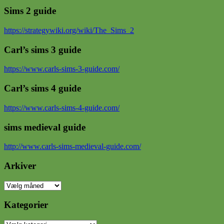
Sims 2 guide
https://strategywiki.org/wiki/The_Sims_2
Carl’s sims 3 guide
https://www.carls-sims-3-guide.com/
Carl’s sims 4 guide
https://www.carls-sims-4-guide.com/
sims medieval guide
http://www.carls-sims-medieval-guide.com/
Arkiver
Arkiver
Kategorier
Kategorier