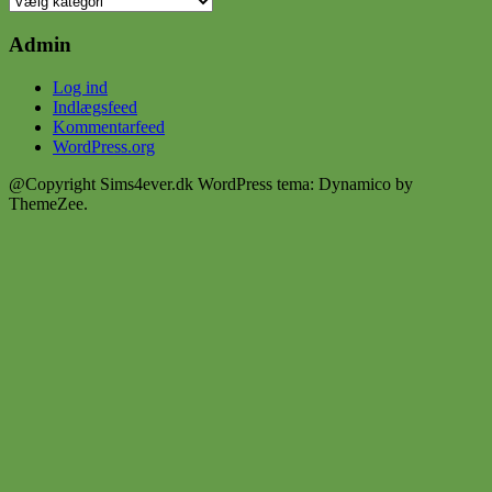
Admin
Log ind
Indlægsfeed
Kommentarfeed
WordPress.org
@Copyright Sims4ever.dk
WordPress tema: Dynamico by
ThemeZee.